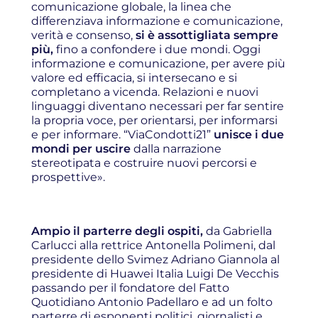
comunicazione globale, la linea che
differenziava informazione e comunicazione,
verità e consenso,
si è assottigliata sempre
più,
fino a confondere i due mondi. Oggi
informazione e comunicazione, per avere più
valore ed efficacia, si intersecano e si
completano a vicenda. Relazioni e nuovi
linguaggi diventano necessari per far sentire
la propria voce, per orientarsi, per informarsi
e per informare. “ViaCondotti21”
unisce i due
mondi per uscire
dalla narrazione
stereotipata e costruire nuovi percorsi e
prospettive».
Ampio il parterre degli ospiti,
da Gabriella
Carlucci alla rettrice Antonella Polimeni, dal
presidente dello Svimez Adriano Giannola al
presidente di Huawei Italia Luigi De Vecchis
passando per il fondatore del Fatto
Quotidiano Antonio Padellaro e ad un folto
parterre di esponenti politici, giornalisti e