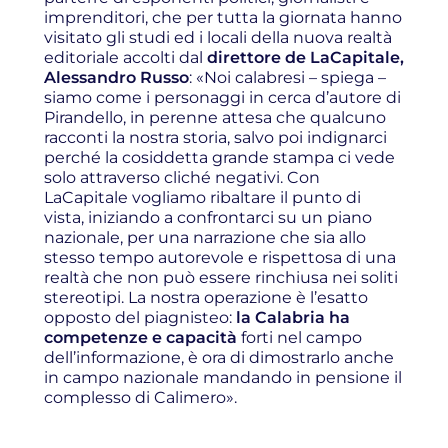
imprenditori, che per tutta la giornata hanno
visitato gli studi ed i locali della nuova realtà
editoriale accolti dal
direttore de LaCapitale,
Alessandro Russo
: «Noi calabresi – spiega –
siamo come i personaggi in cerca d’autore di
Pirandello, in perenne attesa che qualcuno
racconti la nostra storia, salvo poi indignarci
perché la cosiddetta grande stampa ci vede
solo attraverso cliché negativi. Con
LaCapitale vogliamo ribaltare il punto di
vista, iniziando a confrontarci su un piano
nazionale, per una narrazione che sia allo
stesso tempo autorevole e rispettosa di una
realtà che non può essere rinchiusa nei soliti
stereotipi. La nostra operazione è l’esatto
opposto del piagnisteo:
la Calabria ha
competenze e capacità
forti nel campo
dell’informazione, è ora di dimostrarlo anche
in campo nazionale mandando in pensione il
complesso di Calimero».