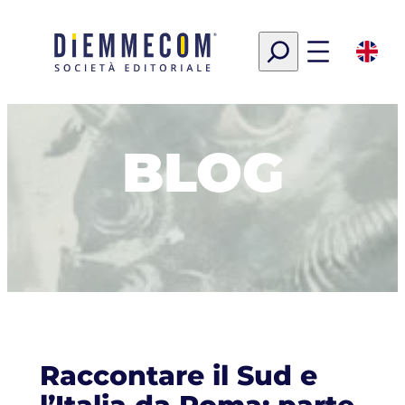
Vai
al
Search
contenuto
BLOG
Raccontare il Sud e