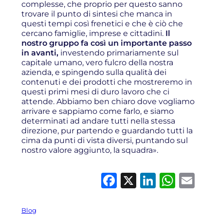
complesse, che proprio per questo sanno
trovare il punto di sintesi che manca in
questi tempi così frenetici e che è ciò che
cercano famiglie, imprese e cittadini.
Il
nostro gruppo fa così un importante passo
in avanti,
investendo primariamente sul
capitale umano, vero fulcro della nostra
azienda, e spingendo sulla qualità dei
contenuti e dei prodotti che mostreremo in
questi primi mesi di duro lavoro che ci
attende. Abbiamo ben chiaro dove vogliamo
arrivare e sappiamo come farlo, e siamo
determinati ad andare tutti nella stessa
direzione, pur partendo e guardando tutti la
cima da punti di vista diversi, puntando sul
nostro valore aggiunto, la squadra».
Facebook
X
LinkedI
What
Em
Blog