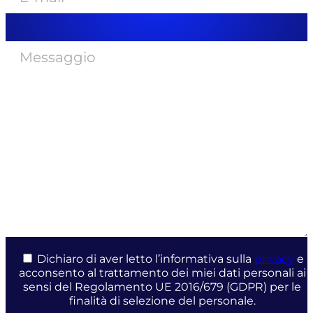
Dichiaro di aver letto l’informativa sulla
privacy
e
acconsento al trattamento dei miei dati personali ai
sensi del Regolamento UE 2016/679 (GDPR) per le
finalità di selezione del personale.